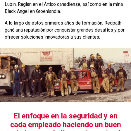
Lupin, Raglan en el Ártico canadiense, así como en la mina
Black Angel en Groenlandia.
A lo largo de estos primeros años de formación, Redpath
ganó una reputación por conquistar grandes desafíos y por
ofrecer soluciones innovadoras a sus clientes.
El enfoque en la seguridad y en
cada empleado haciendo un buen