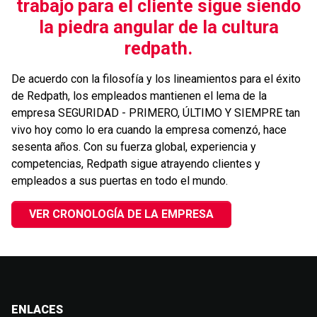
trabajo para el cliente sigue siendo
la piedra angular de la cultura
redpath.
De acuerdo con la filosofía y los lineamientos para el éxito
de Redpath, los empleados mantienen el lema de la
empresa SEGURIDAD - PRIMERO, ÚLTIMO Y SIEMPRE tan
vivo hoy como lo era cuando la empresa comenzó, hace
sesenta años. Con su fuerza global, experiencia y
competencias, Redpath sigue atrayendo clientes y
empleados a sus puertas en todo el mundo.
VER CRONOLOGÍA DE LA EMPRESA
ENLACES