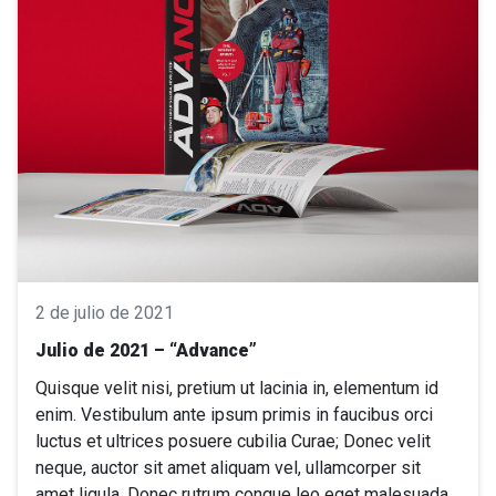
2 de julio de 2021
Julio de 2021 – “Advance”
Quisque velit nisi, pretium ut lacinia in, elementum id
enim. Vestibulum ante ipsum primis in faucibus orci
luctus et ultrices posuere cubilia Curae; Donec velit
neque, auctor sit amet aliquam vel, ullamcorper sit
amet ligula. Donec rutrum congue leo eget malesuada.