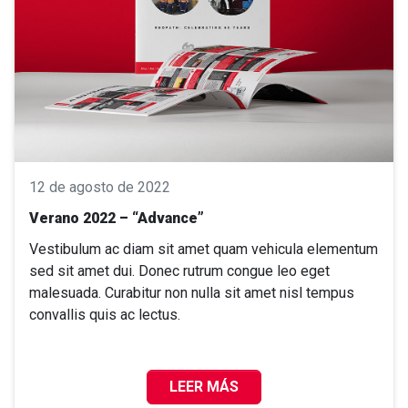
12 de agosto de 2022
Verano 2022 – “Advance”
Vestibulum ac diam sit amet quam vehicula elementum
sed sit amet dui. Donec rutrum congue leo eget
malesuada. Curabitur non nulla sit amet nisl tempus
convallis quis ac lectus.
LEER MÁS
VERANO 2022 – “ADVANCE”