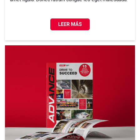
LEER MÁS
JULIO DE 2021 – “ADVANCE”