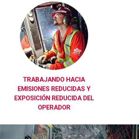
TRABAJANDO HACIA
EMISIONES REDUCIDAS Y
EXPOSICIÓN REDUCIDA DEL
OPERADOR