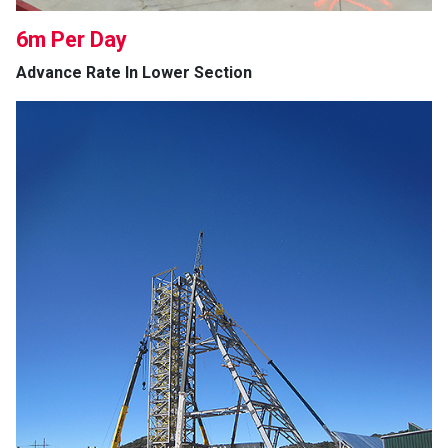
6m Per Day
Advance Rate In Lower Section