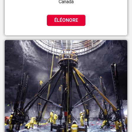
Canadá
ÉLÉONORE