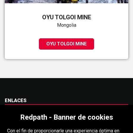
OYU TOLGOI MINE
Mongolia
OYU TOLGOI MINE
ENLACES
Carreras
Redpath - Banner de cookies
Accesibilidad
Con el fin de proporcionarle una experiencia óptima en
Derechos de autor