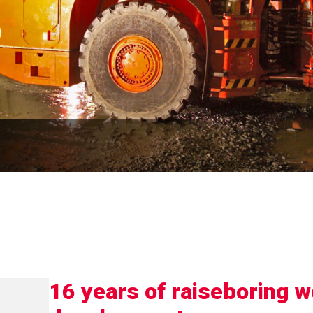
16 years of raiseboring w