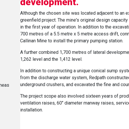
development.
Although the chosen site was located adjacent to an ex
greenfield project. The mine's original design capaci
in the first year of operation. In addition to the exca
700 metres of a 5.5 metre x 5 metre access drift, con
Callinan Mine to install the primary pumping station.
A further combined 1,700 metres of lateral developme
1,262 level and the 1,412 level.
In addition to constructing a unique conical sump sys
from the discharge water system, Redpath constructed 
underground crushers, and excavated the fine and cour
eneas
The project scope also involved sixteen years of produ
ventilation raises, 60" diameter manway raises, service
installation.