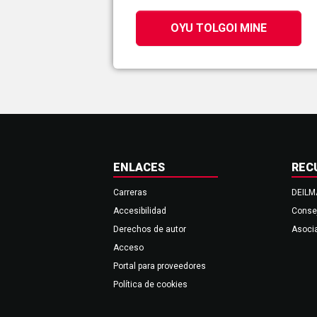
OYU TOLGOI MINE
ENLACES
REC
Carreras
DEIL
Accesibilidad
Conse
Derechos de autor
Asocia
Acceso
Portal para proveedores
Política de cookies