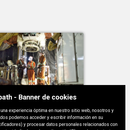
s
ath - Banner de cookies
e una experiencia óptima en nuestro sitio web, nosotros y
MUSSELWHITE MINE
dos podemos acceder y escribir información en su
Canadá
tificadores) y procesar datos personales relacionados con