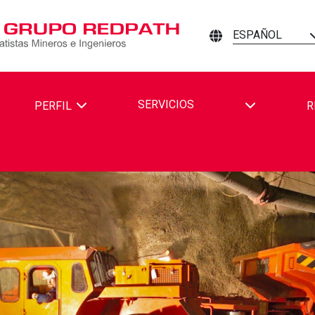
ESPAÑOL
TOGGLE DR
SERVICIOS
PERFIL
R
TH MINING CONTRACTORS AND ENGINEERS EN FACEBOOK
DPATH MINING CONTRACTORS AND ENGINEERS EN LINKEDIN
R REDPATH MINING CONTRACTORS AND ENGINEERS EN YOUTU