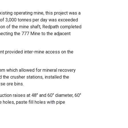
isting operating mine, this project was a
ty of 3,000 tonnes per day was exceeded
vation of the mine shaft, Redpath completed
necting the 777 Mine to the adjacent
nt provided inter-mine access on the
tem which allowed for mineral recovery
the crusher stations, installed the
se ore bins.
ction raises at 48" and 60" diameter, 60"
 holes, paste fill holes with pipe