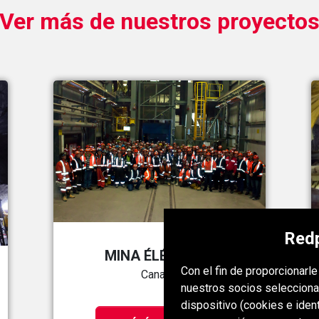
Ver más de nuestros proyecto
Redp
MINA ÉLÉONORE
Con el fin de proporcionarl
Canadá
nuestros socios selecciona
dispositivo (cookies e iden