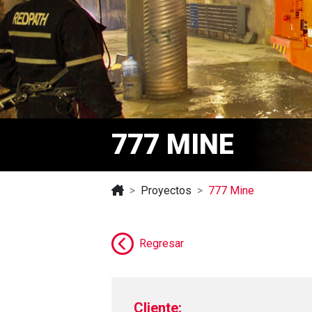
777 MINE
Proyectos
777 Mine
Regresar
Cliente: