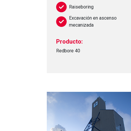
Raiseboring
Excavación en ascenso
mecanizada
Producto:
Redbore 40