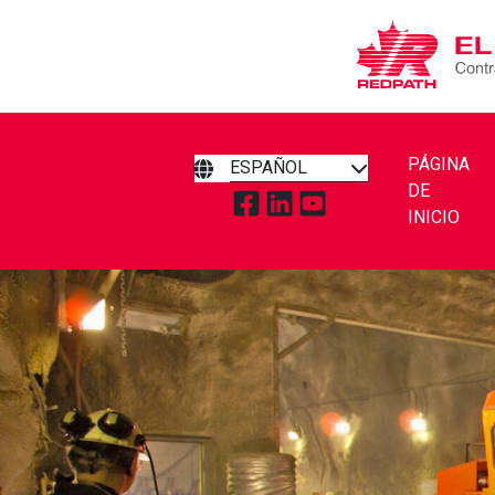
PÁGINA
ESPAÑOL
DE
TOQUE PARA VISITAR REDPA
TOQUE PARA VISITAR RE
TOQUE PARA VISITA
INICIO