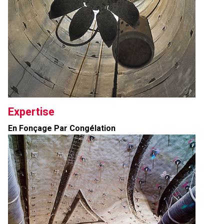
Expertise
En Fonçage Par Congélation