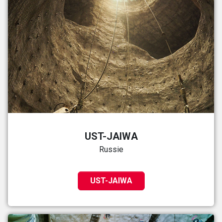
UST-JAIWA
Russie
UST-JAIWA