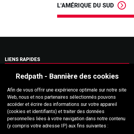
L'AMÉRIQUE DU SUD
LIENS RAPIDES
Carrières
Redpath - Bannière des cookies
Accessibilité
Afin de vous offrir une expérience optimale sur notre site
Droits dauteur
Web, nous et nos partenaires sélectionnés pouvons
Connexion
accéder et écrire des informations sur votre appareil
(cookies et identifiants) et traiter des données
Portail pour les fournisseurs
personnelles liées à votre navigation dans notre contenu
Politique de cookies
(y compris votre adresse IP) aux fins suivantes :