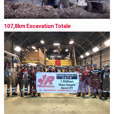
107,8km Excavation Totale