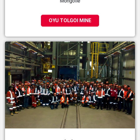
Mongolie
OYU TOLGOI MINE