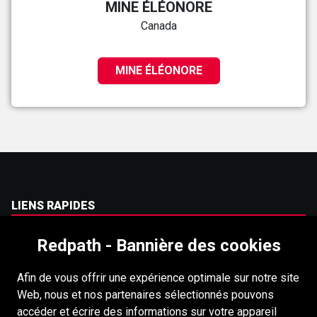
MINE ÉLÉONORE
Canada
MINE ÉLÉONORE
LIENS RAPIDES
Carrières
Redpath - Bannière des cookies
Accessibilité
Afin de vous offrir une expérience optimale sur notre site
Droits dauteur
Web, nous et nos partenaires sélectionnés pouvons
Connexion
accéder et écrire des informations sur votre appareil