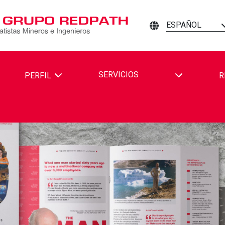
ESPAÑOL
TOGGLE DR
SERVICIOS
PERFIL
R
TH MINING CONTRACTORS AND ENGINEERS EN FACEBOOK
DPATH MINING CONTRACTORS AND ENGINEERS EN LINKEDIN
R REDPATH MINING CONTRACTORS AND ENGINEERS EN YOUTU