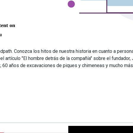
edpath. Conozca los hitos de nuestra historia en cuanto a person
 el artículo "El hombre detrás de la compañía" sobre el fundado
es; 60 años de excavaciones de piques y chimeneas y mucho más