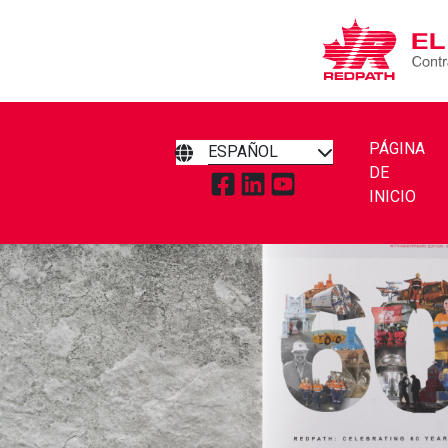
PÁGINA
ESPAÑOL
DE
TOQUE PARA VISITAR REDPA
TOQUE PARA VISITAR RE
TOQUE PARA VISITA
INICIO