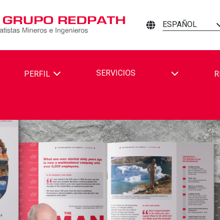
ESPAÑOL
TOGGLE DR
SERVICIOS
PERFIL
R
TH MINING CONTRACTORS AND ENGINEERS EN FACEBOOK
DPATH MINING CONTRACTORS AND ENGINEERS EN LINKEDIN
R REDPATH MINING CONTRACTORS AND ENGINEERS EN YOUTU