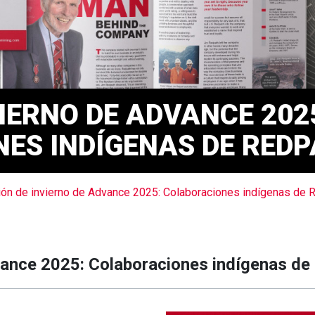
VIERNO DE ADVANCE 202
ES INDÍGENAS DE RED
ión de invierno de Advance 2025: Colaboraciones indígenas de 
vance 2025: Colaboraciones indígenas de