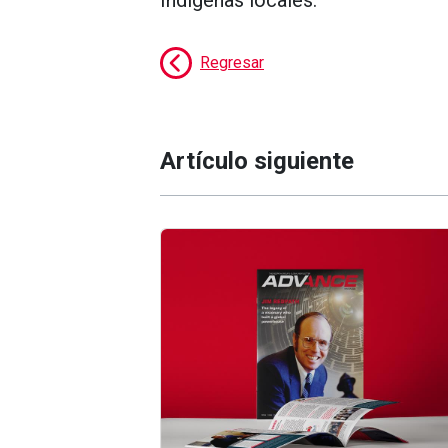
I
ndígenas
locales
.
Regresar
Artículo siguiente