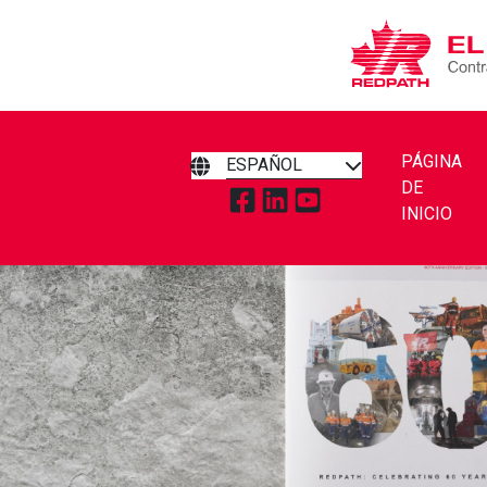
PÁGINA
ESPAÑOL
DE
TOQUE PARA VISITAR REDPA
TOQUE PARA VISITAR RE
TOQUE PARA VISITA
INICIO