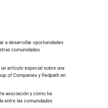
ar
a
desarrollar
oportunidades
stras
comunidades
un
artículo
especial
sobre
una
oup
of
Companies
y
Redpath
en
ta
asociación
y
cómo
ha
da
entre
las
comunidades